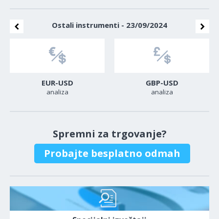
Ostali instrumenti - 23/09/2024
EUR-USD
GBP-USD
analiza
analiza
Spremni za trgovanje?
Probajte besplatno odmah