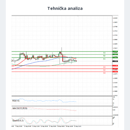
Tehnička analiza