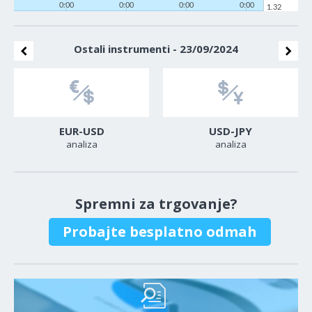
0:00
0:00
0:00
0:00
1.32
Ostali instrumenti - 23/09/2024
EUR-USD
USD-JPY
analiza
analiza
Spremni za trgovanje?
Probajte besplatno odmah