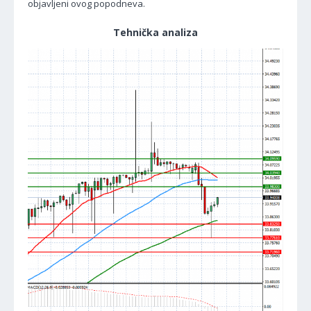
objavljeni ovog popodneva.
Tehnička analiza