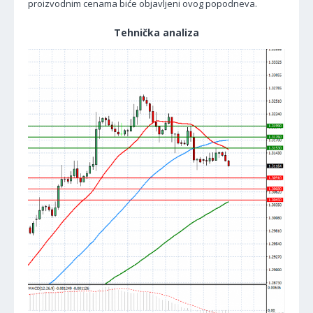
proizvodnim cenama biće objavljeni ovog popodneva.
Tehnička analiza