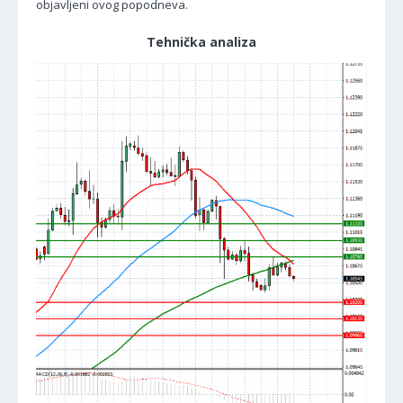
objavljeni ovog popodneva.
Tehnička analiza