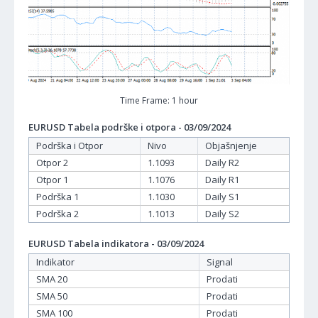
Time Frame: 1 hour
EURUSD Tabela podrške i otpora - 03/09/2024
Podrška i Otpor
Nivo
Objašnjenje
Otpor 2
1.1093
Daily R2
Otpor 1
1.1076
Daily R1
Podrška 1
1.1030
Daily S1
Podrška 2
1.1013
Daily S2
EURUSD Tabela indikatora - 03/09/2024
Indikator
Signal
SMA 20
Prodati
SMA 50
Prodati
SMA 100
Prodati