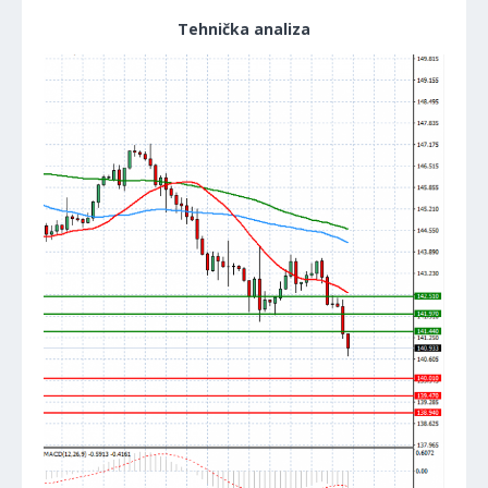
Tehnička analiza