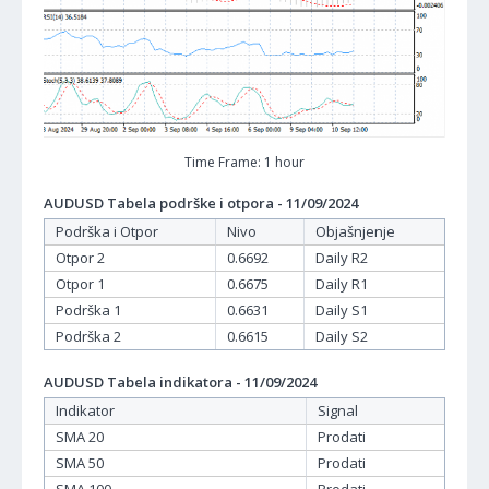
Time Frame: 1 hour
AUDUSD Tabela podrške i otpora - 11/09/2024
Podrška i Otpor
Nivo
Objašnjenje
Otpor 2
0.6692
Daily R2
Otpor 1
0.6675
Daily R1
Podrška 1
0.6631
Daily S1
Podrška 2
0.6615
Daily S2
AUDUSD Tabela indikatora - 11/09/2024
Indikator
Signal
SMA 20
Prodati
SMA 50
Prodati
SMA 100
Prodati