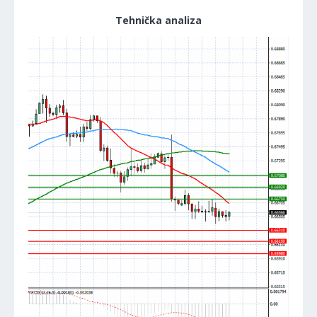
Tehnička analiza