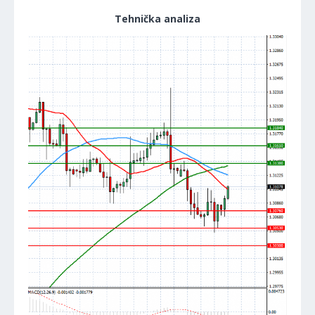
Tehnička analiza