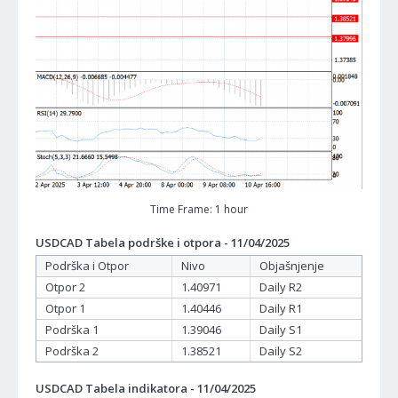
Time Frame: 1 hour
USDCAD Tabela podrške i otpora - 11/04/2025
Podrška i Otpor
Nivo
Objašnjenje
Otpor 2
1.40971
Daily R2
Otpor 1
1.40446
Daily R1
Podrška 1
1.39046
Daily S1
Podrška 2
1.38521
Daily S2
USDCAD Tabela indikatora - 11/04/2025