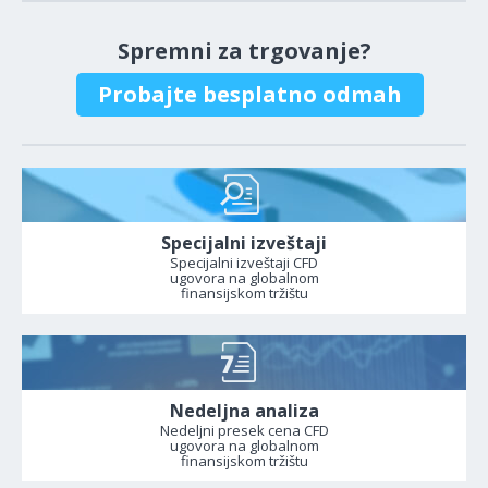
Spremni za trgovanje?
Probajte besplatno odmah
Specijalni izveštaji
Specijalni izveštaji CFD
ugovora na globalnom
finansijskom tržištu
Nedeljna analiza
Nedeljni presek cena CFD
ugovora na globalnom
finansijskom tržištu