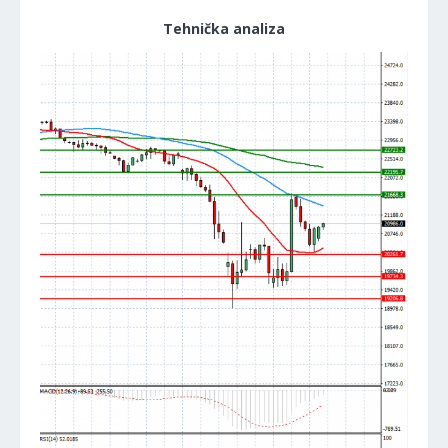
Tehnička analiza