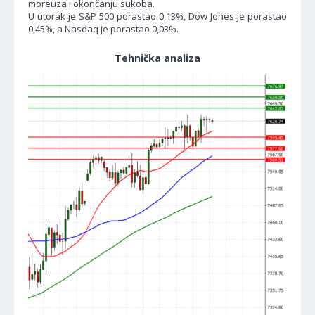
moreuza i okončanju sukoba.
U utorak je S&P 500 porastao 0,13%, Dow Jones je porastao
0,45%, a Nasdaq je porastao 0,03%.
Tehnička analiza