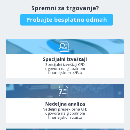
Spremni za trgovanje?
Probajte besplatno odmah
Specijalni izveštaji
Specijalni izveštaji CFD
ugovora na globalnom
finansijskom tržištu
Nedeljna analiza
Nedeljni presek cena CFD
ugovora na globalnom
finansijskom tržištu