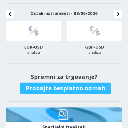
Ostali instrumenti - 03/06/2026
EUR-USD
GBP-USD
analiza
analiza
Spremni za trgovanje?
Probajte besplatno odmah
Specijalni izveštaji