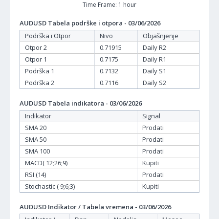
Time Frame: 1 hour
AUDUSD Tabela podrške i otpora - 03/06/2026
Podrška i Otpor
Nivo
Objašnjenje
Otpor 2
0.71915
Daily R2
Otpor 1
0.7175
Daily R1
Podrška 1
0.7132
Daily S1
Podrška 2
0.7116
Daily S2
AUDUSD Tabela indikatora - 03/06/2026
Indikator
Signal
SMA 20
Prodati
SMA 50
Prodati
SMA 100
Prodati
MACD( 12;26;9)
Kupiti
RSI (14)
Prodati
Stochastic ( 9;6;3)
Kupiti
AUDUSD Indikator / Tabela vremena - 03/06/2026