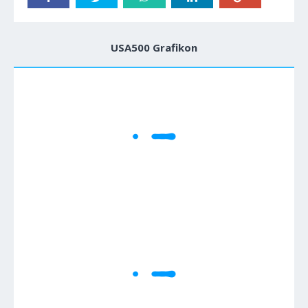
USA500 Grafikon
1M
5M
H
D
W
Cene se učitavaju..