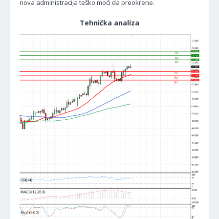
nova administracija teško moći da preokrene.
Tehnička analiza