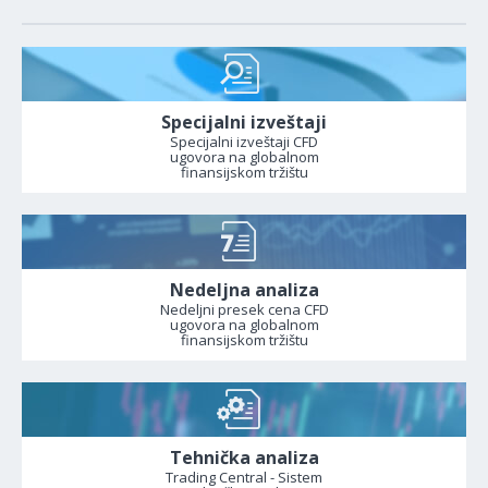
Specijalni izveštaji
Specijalni izveštaji CFD
ugovora na globalnom
finansijskom tržištu
Nedeljna analiza
Nedeljni presek cena CFD
ugovora na globalnom
finansijskom tržištu
Tehnička analiza
Trading Central - Sistem