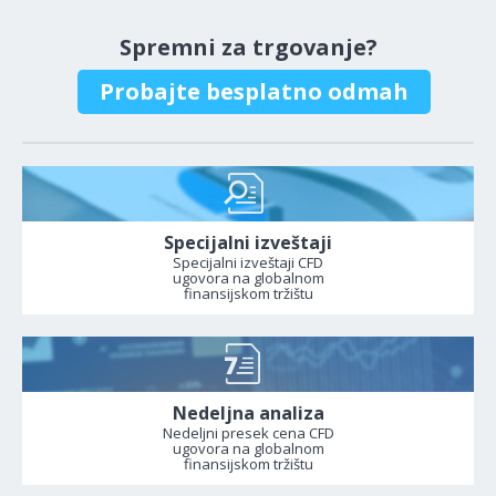
Spremni za trgovanje?
Probajte besplatno odmah
Specijalni izveštaji
Specijalni izveštaji CFD
ugovora na globalnom
finansijskom tržištu
Nedeljna analiza
Nedeljni presek cena CFD
ugovora na globalnom
finansijskom tržištu