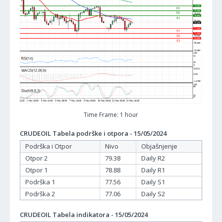
Time Frame: 1 hour
CRUDEOIL Tabela podrške i otpora - 15/05/2024
Podrška i Otpor
Nivo
Objašnjenje
Otpor 2
79.38
Daily R2
Otpor 1
78.88
Daily R1
Podrška 1
77.56
Daily S1
Podrška 2
77.06
Daily S2
CRUDEOIL Tabela indikatora - 15/05/2024