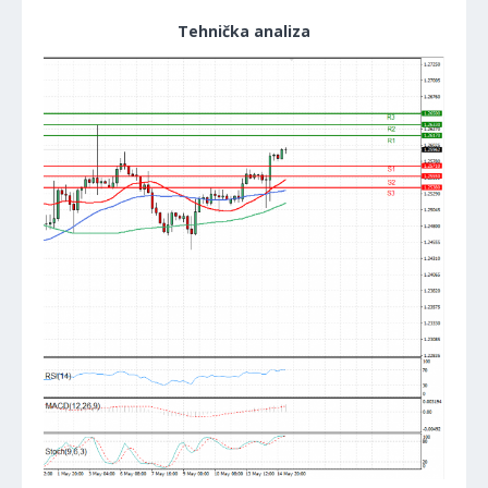
Tehnička analiza