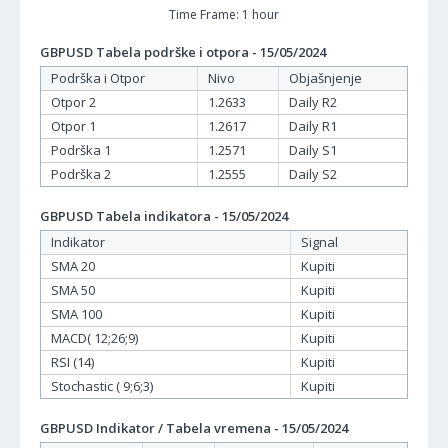
Time Frame: 1 hour
GBPUSD Tabela podrške i otpora - 15/05/2024
Podrška i Otpor
Nivo
Objašnjenje
Otpor 2
1.2633
Daily R2
Otpor 1
1.2617
Daily R1
Podrška 1
1.2571
Daily S1
Podrška 2
1.2555
Daily S2
GBPUSD Tabela indikatora - 15/05/2024
Indikator
Signal
SMA 20
Kupiti
SMA 50
Kupiti
SMA 100
Kupiti
MACD( 12;26;9)
Kupiti
RSI (14)
Kupiti
Stochastic ( 9;6;3)
Kupiti
GBPUSD Indikator / Tabela vremena - 15/05/2024