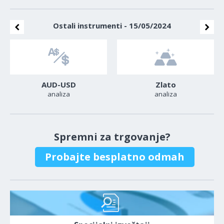
Ostali instrumenti - 15/05/2024
AUD-USD
Zlato
analiza
analiza
Spremni za trgovanje?
Probajte besplatno odmah