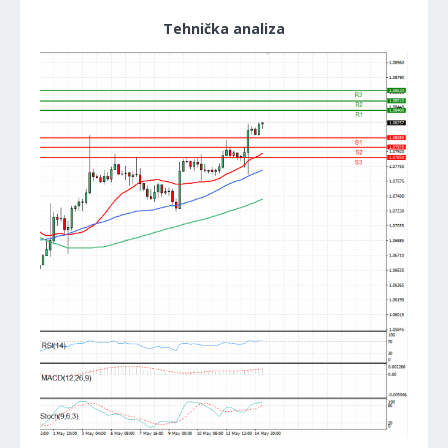
Tehnička analiza