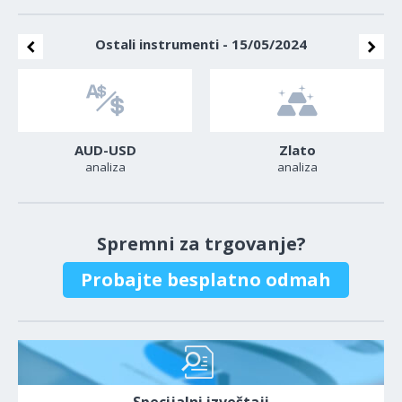
Ostali instrumenti - 15/05/2024
AUD-USD
Zlato
analiza
analiza
Spremni za trgovanje?
Probajte besplatno odmah