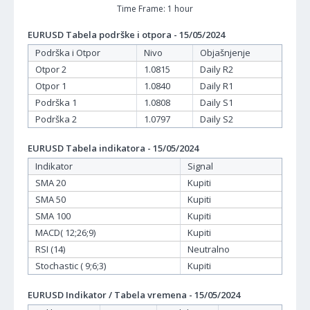
Time Frame: 1 hour
EURUSD Tabela podrške i otpora - 15/05/2024
Podrška i Otpor
Nivo
Objašnjenje
Otpor 2
1.0815
Daily R2
Otpor 1
1.0840
Daily R1
Podrška 1
1.0808
Daily S1
Podrška 2
1.0797
Daily S2
EURUSD Tabela indikatora - 15/05/2024
Indikator
Signal
SMA 20
Kupiti
SMA 50
Kupiti
SMA 100
Kupiti
MACD( 12;26;9)
Kupiti
RSI (14)
Neutralno
Stochastic ( 9;6;3)
Kupiti
EURUSD Indikator / Tabela vremena - 15/05/2024