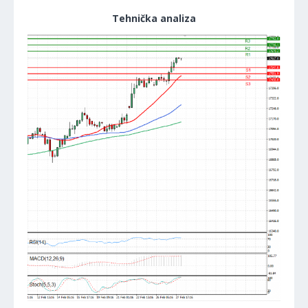
Tehnička analiza