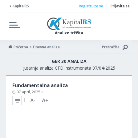
KapitalRS
Registrujte se
Prijavite se
Analize tržišta
Početna
Dnevna analiza
Pretražite
GER 30 ANALIZA
Jutarnja analiza CFD instrumenata 07/04/2025
Fundamentalna analiza
07 april, 2025