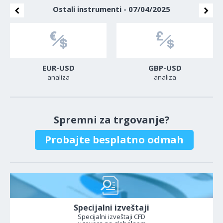
Ostali instrumenti - 07/04/2025
EUR-USD
GBP-USD
analiza
analiza
Spremni za trgovanje?
Probajte besplatno odmah
Specijalni izveštaji
Specijalni izveštaji CFD