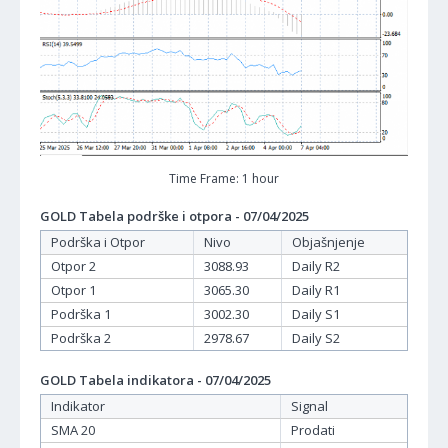
Time Frame: 1 hour
GOLD Tabela podrške i otpora - 07/04/2025
Podrška i Otpor
Nivo
Objašnjenje
Otpor 2
3088.93
Daily R2
Otpor 1
3065.30
Daily R1
Podrška 1
3002.30
Daily S1
Podrška 2
2978.67
Daily S2
GOLD Tabela indikatora - 07/04/2025
Indikator
Signal
SMA 20
Prodati