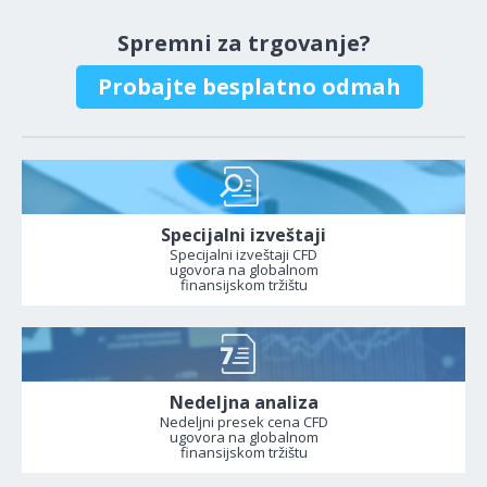
Spremni za trgovanje?
Probajte besplatno odmah
Specijalni izveštaji
Specijalni izveštaji CFD
ugovora na globalnom
finansijskom tržištu
Nedeljna analiza
Nedeljni presek cena CFD
ugovora na globalnom
finansijskom tržištu