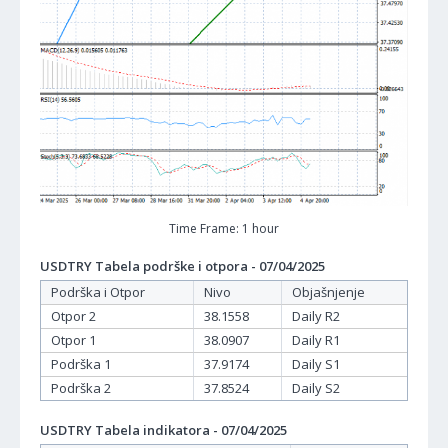
Time Frame: 1 hour
USDTRY Tabela podrške i otpora - 07/04/2025
Podrška i Otpor
Nivo
Objašnjenje
Otpor 2
38.1558
Daily R2
Otpor 1
38.0907
Daily R1
Podrška 1
37.9174
Daily S1
Podrška 2
37.8524
Daily S2
USDTRY Tabela indikatora - 07/04/2025