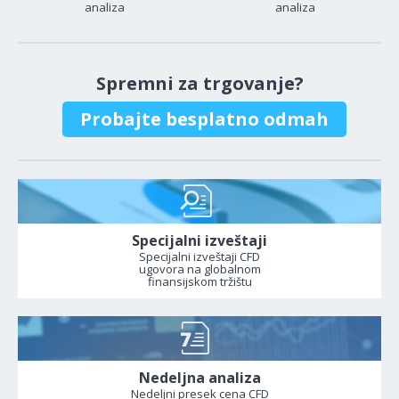
analiza
analiza
Spremni za trgovanje?
Probajte besplatno odmah
Specijalni izveštaji
Specijalni izveštaji CFD
ugovora na globalnom
finansijskom tržištu
Nedeljna analiza
Nedeljni presek cena CFD