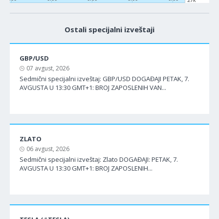
27k
Ostali specijalni izveštaji
GBP/USD
07 avgust, 2026
Sedmični specijalni izveštaj: GBP/USD DOGAĐAJI PETAK, 7.
AVGUSTA U 13:30 GMT+1: BROJ ZAPOSLENIH VAN...
ZLATO
06 avgust, 2026
Sedmični specijalni izveštaj: Zlato DOGAĐAJI: PETAK, 7.
AVGUSTA U 13:30 GMT+1: BROJ ZAPOSLENIH...