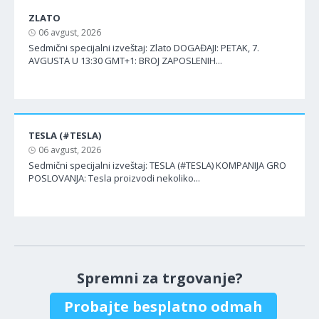
ZLATO
06 avgust, 2026
Sedmični specijalni izveštaj: Zlato DOGAĐAJI: PETAK, 7.
AVGUSTA U 13:30 GMT+1: BROJ ZAPOSLENIH...
TESLA (#TESLA)
06 avgust, 2026
Sedmični specijalni izveštaj: TESLA (#TESLA) KOMPANIJA GRO
POSLOVANJA: Tesla proizvodi nekoliko...
Spremni za trgovanje?
Probajte besplatno odmah