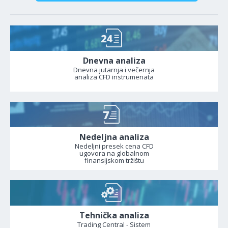
Dnevna analiza
Dnevna jutarnja i večernja
analiza CFD instrumenata
Nedeljna analiza
Nedeljni presek cena CFD
ugovora na globalnom
finansijskom tržištu
Tehnička analiza
Trading Central - Sistem