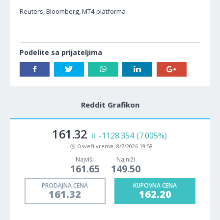
Reuters, Bloomberg, MT4 platforma
Podelite sa prijateljima
Reddit Grafikon
161.32
-1128.354
(7.005%)
Osveži vreme:
8/7/2026 19:58
Najviši
Najniži
161.65
149.50
PRODAJNA CENA
KUPOVNA CENA
161.32
162.20