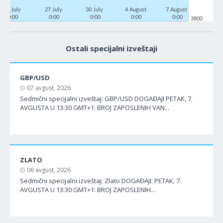
22 July
27 July
30 July
4 August
7 August
0:00
0:00
0:00
0:00
0:00
3800
Ostali specijalni izveštaji
GBP/USD
07 avgust, 2026
Sedmični specijalni izveštaj: GBP/USD DOGAĐAJI PETAK, 7.
AVGUSTA U 13:30 GMT+1: BROJ ZAPOSLENIH VAN...
ZLATO
06 avgust, 2026
Sedmični specijalni izveštaj: Zlato DOGAĐAJI: PETAK, 7.
AVGUSTA U 13:30 GMT+1: BROJ ZAPOSLENIH...