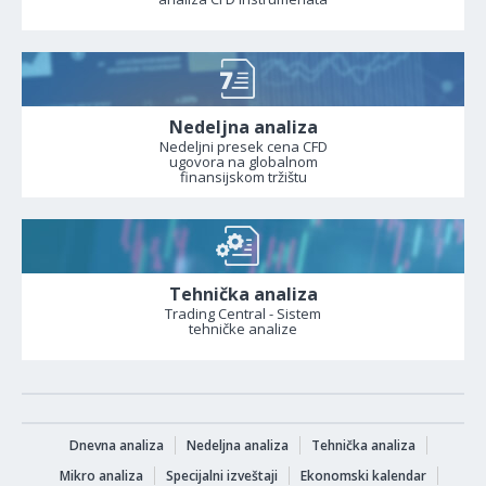
Nedeljna analiza
Nedeljni presek cena CFD
ugovora na globalnom
finansijskom tržištu
Tehnička analiza
Trading Central - Sistem
tehničke analize
Dnevna analiza
Nedeljna analiza
Tehnička analiza
Mikro analiza
Specijalni izveštaji
Ekonomski kalendar