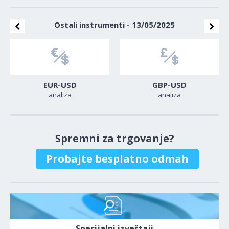
Ostali instrumenti - 13/05/2025
EUR-USD
GBP-USD
analiza
analiza
Spremni za trgovanje?
Probajte besplatno odmah
Specijalni izveštaji