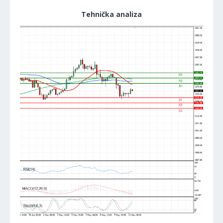
Tehnička analiza