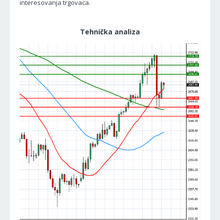
interesovanja trgovaca.
Tehnička analiza