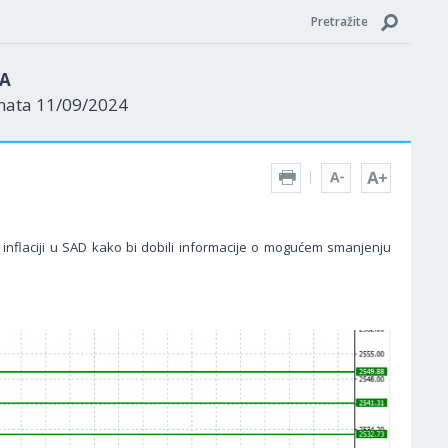
Pretražite
ZA
enata 11/09/2024
 inflaciji u SAD kako bi dobili informacije o mogućem smanjenju