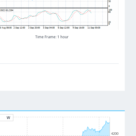
Time Frame: 1 hour
W
4200