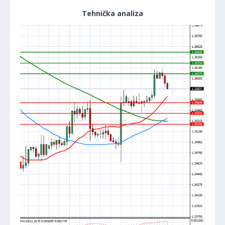
Tehnička analiza