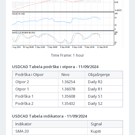
Time Frame: 1 hour
USDCAD Tabela podrške i otpora - 11/09/2024
Podrška i Otpor
Nivo
Objašnjenje
Otpor 2
1.36254
Daily R2
Otpor 1
1.36078
Daily R1
Podrška 1
1.35608
Daily S1
Podrška 2
1.35432
Daily S2
USDCAD Tabela indikatora - 11/09/2024
Indikator
Signal
SMA 20
Kupiti