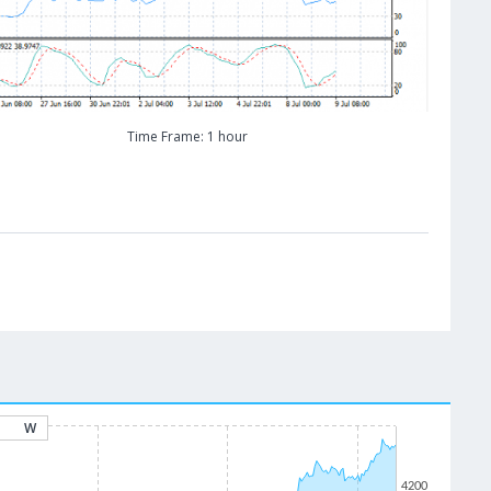
Time Frame: 1 hour
W
4200