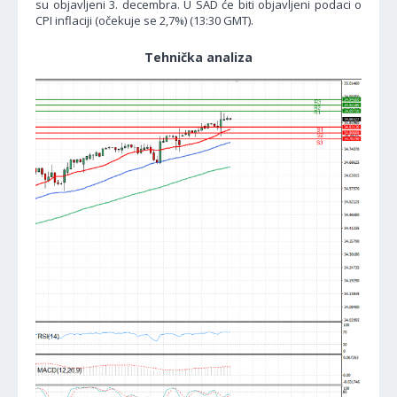
su objavljeni 3. decembra. U SAD će biti objavljeni podaci o
CPI inflaciji (očekuje se 2,7%) (13:30 GMT).
Tehnička analiza