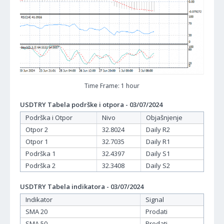
Time Frame: 1 hour
USDTRY Tabela podrške i otpora - 03/07/2024
Podrška i Otpor
Nivo
Objašnjenje
Otpor 2
32.8024
Daily R2
Otpor 1
32.7035
Daily R1
Podrška 1
32.4397
Daily S1
Podrška 2
32.3408
Daily S2
USDTRY Tabela indikatora - 03/07/2024
Indikator
Signal
SMA 20
Prodati
SMA 50
Prodati