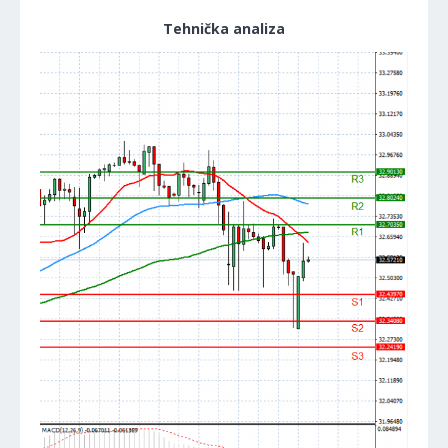
Tehnička analiza