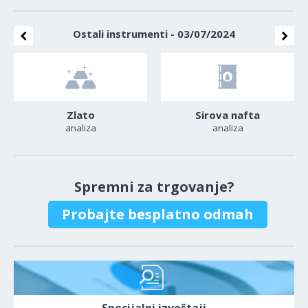
Ostali instrumenti - 03/07/2024
Zlato
Sirova nafta
analiza
analiza
Spremni za trgovanje?
Probajte besplatno odmah