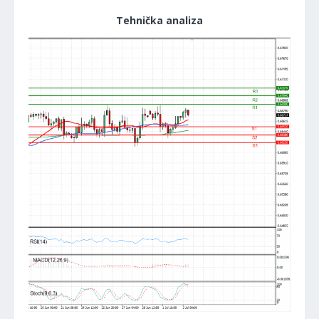
Tehnička analiza