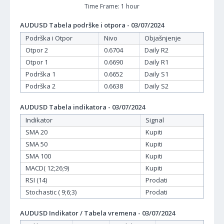
Time Frame: 1 hour
AUDUSD Tabela podrške i otpora - 03/07/2024
Podrška i Otpor
Nivo
Objašnjenje
Otpor 2
0.6704
Daily R2
Otpor 1
0.6690
Daily R1
Podrška 1
0.6652
Daily S1
Podrška 2
0.6638
Daily S2
AUDUSD Tabela indikatora - 03/07/2024
Indikator
Signal
SMA 20
Kupiti
SMA 50
Kupiti
SMA 100
Kupiti
MACD( 12;26;9)
Kupiti
RSI (14)
Prodati
Stochastic ( 9;6;3)
Prodati
AUDUSD Indikator / Tabela vremena - 03/07/2024