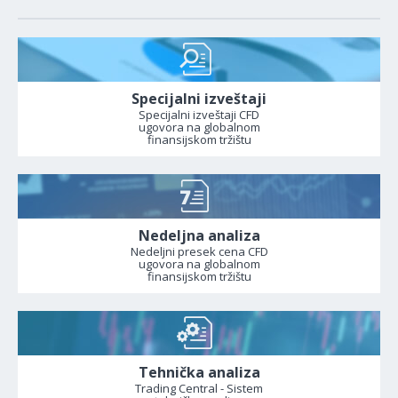
Specijalni izveštaji
Specijalni izveštaji CFD
ugovora na globalnom
finansijskom tržištu
Nedeljna analiza
Nedeljni presek cena CFD
ugovora na globalnom
finansijskom tržištu
Tehnička analiza
Trading Central - Sistem