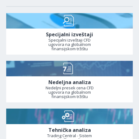
Specijalni izveštaji
Specijalni izveštaji CFD
ugovora na globalnom
finansijskom tržištu
Nedeljna analiza
Nedeljni presek cena CFD
ugovora na globalnom
finansijskom tržištu
Tehnička analiza
Trading Central - Sistem