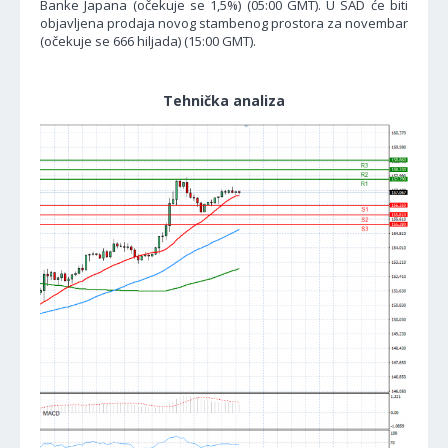
Banke Japana (očekuje se 1,5%) (05:00 GMT). U SAD će biti
objavljena prodaja novog stambenog prostora za novembar
(očekuje se 666 hiljada) (15:00 GMT).
Tehnička analiza