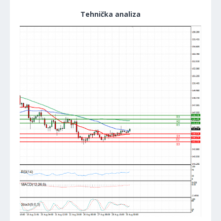
Tehnička analiza