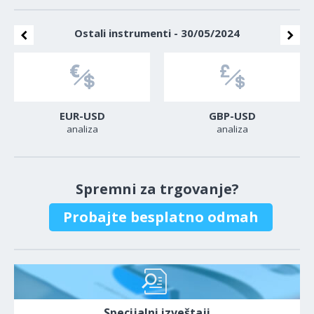
Ostali instrumenti - 30/05/2024
EUR-USD
GBP-USD
analiza
analiza
Spremni za trgovanje?
Probajte besplatno odmah
Specijalni izveštaji