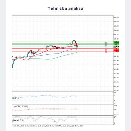
Tehnička analiza