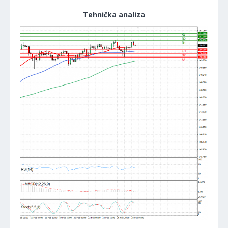
Tehnička analiza