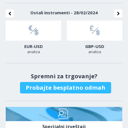
Ostali instrumenti - 28/02/2024
EUR-USD
GBP-USD
analiza
analiza
Spremni za trgovanje?
Probajte besplatno odmah
Specijalni izveštaji