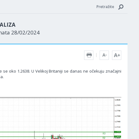
Pretražite
ALIZA
enata 28/02/2024
 se oko 1.2638. U Velikoj Britaniji se danas ne očekuju značajni
a.