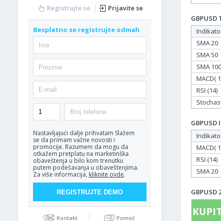
Registrujte se
Prijavite se
GBPUSD Ta
Besplatno se registrujte odmah
Indikato
SMA 20
SMA 50
SMA 10
MACD( 12
RSI (14)
Stochasti
GBPUSD In
Nastavljajući dalje prihvatam
Slažem
Indikato
se da primam važne novosti i
promocije. Razumem da mogu da
MACD( 12
otkažem pretplatu na marketinška
RSI (14)
obaveštenja u bilo kom trenutku
putem podešavanja u obaveštenjima.
SMA 20
Za više informacija,
kliknite ovde
.
GBPUSD 28
KUPIT
Kontakt
Pomoć