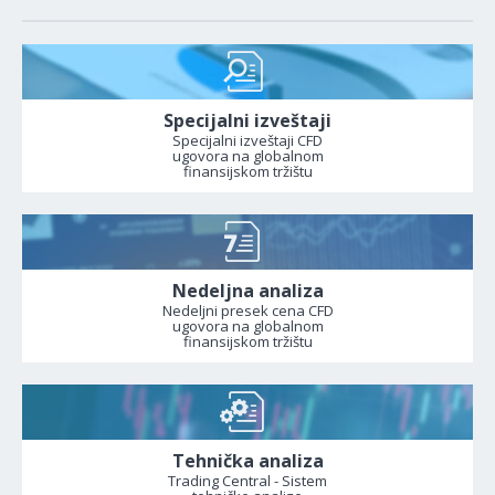
Specijalni izveštaji
Specijalni izveštaji CFD
ugovora na globalnom
finansijskom tržištu
Nedeljna analiza
Nedeljni presek cena CFD
ugovora na globalnom
finansijskom tržištu
Tehnička analiza
Trading Central - Sistem