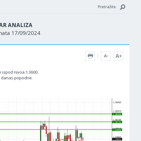
Pretražite
AR ANALIZA
enata 17/09/2024
e ispod nivoa 1.3600.
ni danas popodne.