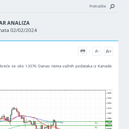
Pretražite
AR ANALIZA
enata 02/02/2024
, kreće se oko 1.3370. Danas nema važnih podataka iz Kanade.