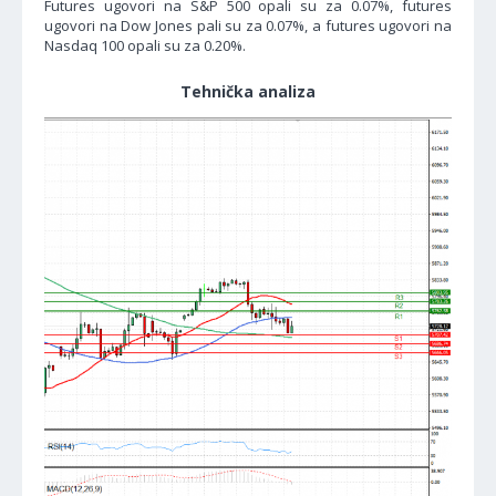
Futures ugovori na S&P 500 opali su za 0.07%, futures
ugovori na Dow Jones pali su za 0.07%, a futures ugovori na
Nasdaq 100 opali su za 0.20%.
Tehnička analiza