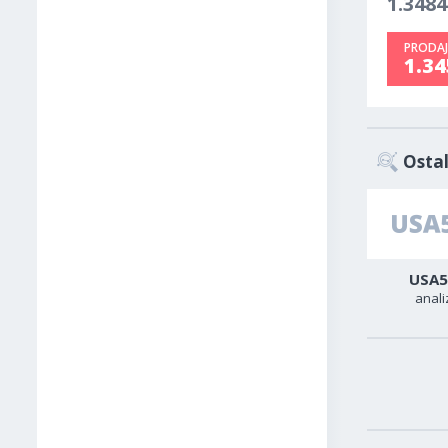
1.3484
PRODAJ
1.3
Ostal
Zlato
Sirova nafta
USA5
analiza
analiza
anali