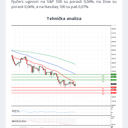
Fjučers ugovori na S&P 500 su porasli 0,04%, na Dow su
porasli 0,06%, a na Nasdaq 100 su pali 0,07%.
Tehnička analiza