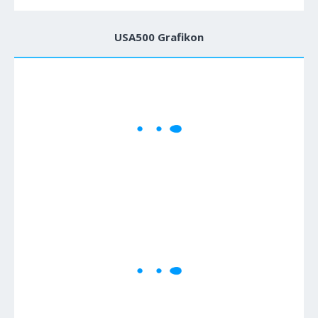
USA500 Grafikon
1M
5M
H
D
W
Cene se učitavaju..