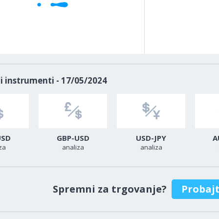
i instrumenti - 17/05/2024
USD
GBP-USD
USD-JPY
A
za
analiza
analiza
Spremni za trgovanje?
Probaj