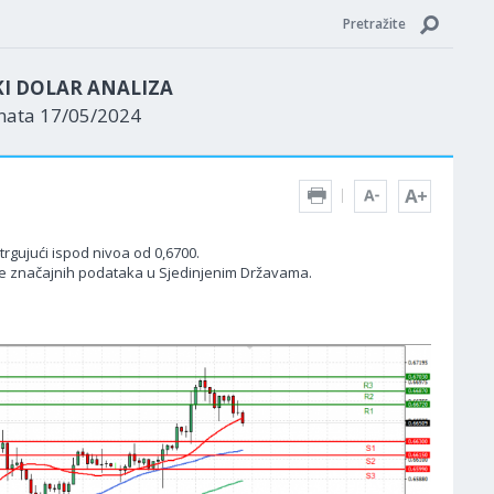
Pretražite
KI DOLAR ANALIZA
enata 17/05/2024
rgujući ispod nivoa od 0,6700.
nje značajnih podataka u Sjedinjenim Državama.