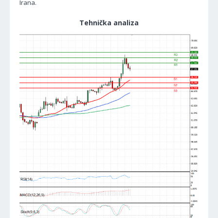
Irana.
Tehnička analiza