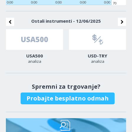
0:00
0:00
0:00
0:00
0:00
70
Ostali instrumenti - 12/06/2025
USA500
USD-TRY
analiza
analiza
Spremni za trgovanje?
Probajte besplatno odmah